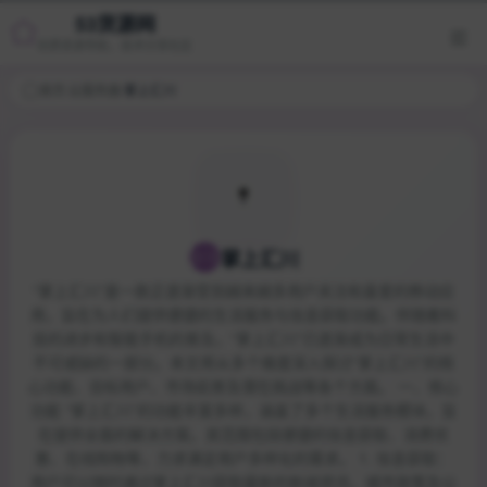
53货源网
优质资源导航，技术分享社区
首页
/
云服务器
/
掌上汇川
掌上汇川
“掌上汇川”是一款正逐渐受到越来越多用户关注和喜爱的移动应
用，旨在为人们提供便捷的生活服务与信息获取功能。伴随着科
技的进步和智能手机的普及，“掌上汇川”已逐渐成为日常生活中
不可或缺的一部分。本文将从多个维度深入探讨“掌上汇川”的核
心功能、目标用户、市场前景及潜在挑战等各个方面。 一、核心
功能 “掌上汇川”的功能丰富多样，涵盖了多个生活服务模块，旨
在提供全面的解决方案。其范围包括便捷的信息获取、消费优
惠、在线购物等，力求满足用户多样化的需求。 1. 信息获取：
用户可以随时通过掌上汇川获取最新的新闻资讯、城市政策及公