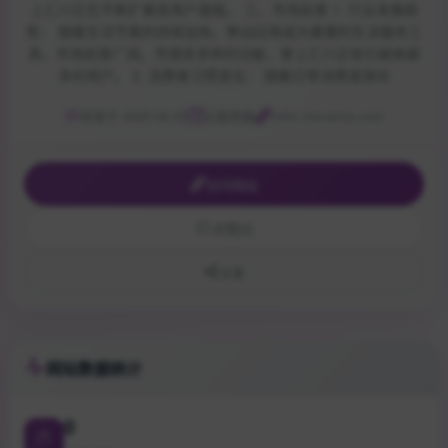
上汇川正在不断扩展其用户基础。 三、市场前景 1. 行业发展趋
势： 随着生活节奏的持续加快，移动应用成为重要的生活服务工
具，市场前景广阔。凭借其多样的功能，掌上汇川正吸引越来越
多的用户。 2. 消费者习惯变化： 随着日常消费逐渐向
收录于 2025-02-23
云服务器
zshc.inovance.com
访问网站
点赞
[0]
分享
网站数据统计
0