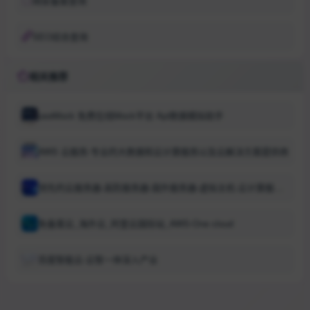
网安备案查询
SEO综合查询
相关推荐
useMock 免费在线Mock平台 Api数据模拟助手
AWS 云服务-专业的大数据和云计算服务以及云解决方案提供商
领先的云服务器-高防服务器-国外服务器-虚拟主机-云计算服务商 -特网科技
免备案云_海外云_阿里云国际站_AWS-One cloud
百度智能云-云智一体深入产业