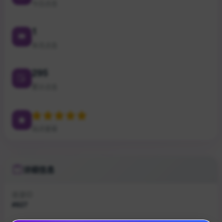
今日点击
1
本月点击
295
累计点击
站点星级
详细信息
收录ID
#827