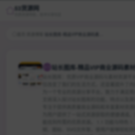
53货源网
优质资源导航，技术分享社区
首页
/
资源博客
/
站长图库-精品VIP商业源码素材资源分享
站长图库-精品VIP商业源码素
站长图库：优质VIP商业源码与素材资源平
仅改变了我们的生活方式，还显著提升了内
为一个专业的资源分享平台，致力于满足用
文将深入探讨站长图库的功能、特点以及其
专注于提供高质量商业源码和丰富素材资源
为用户提供了一站式资源获取的便捷通道。
能找到所需的优质资源。 1.1 功能与特色
频、图标、SVG文件等，使用户能够轻松获