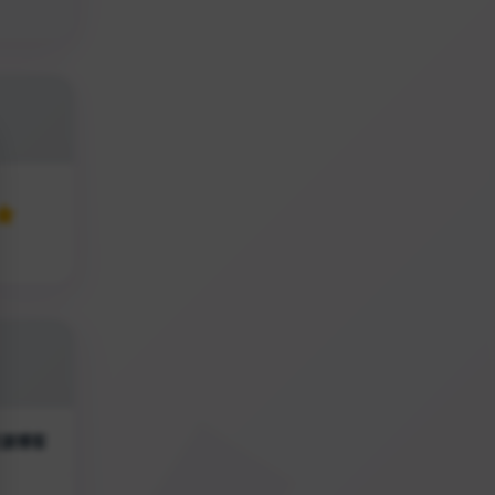
私密记事本
源博客