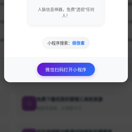
com
收录日期
2025
人脉信息神器，免费"透视"任何
人！
11Z
持有邮箱
2024-12-10T01:
.cn
域名注册
2011-12-11T08:
小程序搜索：
综信查
微信扫码打开小程序
免费下载优质的营销工具和资源
独家资源库，价值数万元
优先获得新功能测试资格和反馈渠道