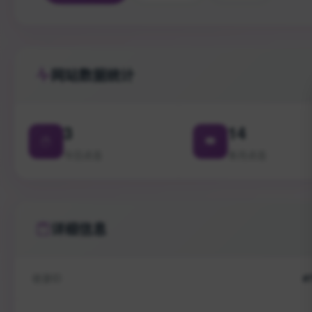
网站数据统计
3
14
今日点击
本月点击
详细信息
收录ID
#