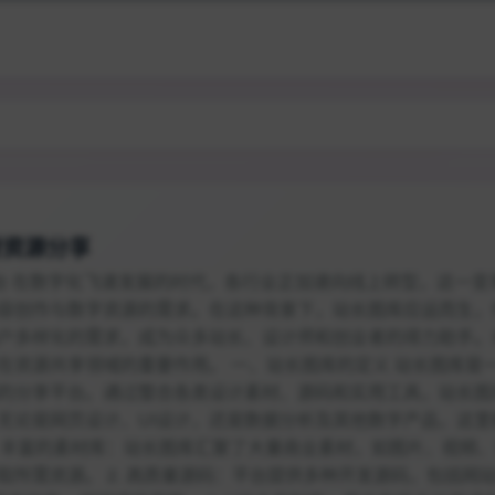
材资源分享
台 在数字化飞速发展的时代，各行业正加速向线上转型，这一变
容创作与数字资源的需求。在这种背景下，站长图库应运而生，
户多样化的需求，成为众多站长、设计师和创业者的得力助手。
在资源共享领域的重要作用。 一、站长图库的定义 站长图库是
的分享平台。通过整合各类设计素材、源码和实用工具，站长图
无论是网页设计、UI设计，还是数据分析及其他数字产品，这里
 1. 丰富的素材库：站长图库汇聚了大量商业素材，如图片、视频
取所需资源。 2. 高质量源码：平台提供多种开发源码，包括网