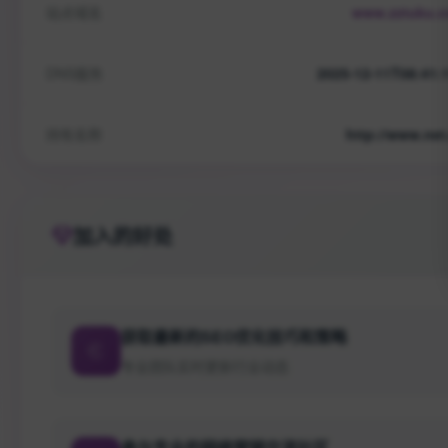
站点域名
www.zztuku.
DNS服务
2025-12-11T08:41:
持有名称
http://www.net
加入的好处
获取最新的SEO优化技巧和策略
专业团队实时更新行业动态
参与专业的网络营销交流社区