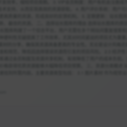
发效率，缩短项目周期。 3. VIP会员制度：用户有机会注册成
技术支持，从而实现高效的资源获取。 4. 用户评价系统：用户可
高质量的资源，形成良好的反馈机制。 5. 定期更新：站长图
新、最佳的资源。 二、选择站长图库的理由 选择站长图库的原
性 站长图库构建了一个综合平台，用户无需在多个网站间重复搜索
种便利性无疑提高了工作效率，尤其对时间紧迫的项目尤为重要
码与素材的分享，确保其资源具备更高的专业性。无论是设计风格还
和规范，降低因选择错误资源而引发的项目风险。 2.3 经济性
库通过会员制度及资源共享机制，有效降低了用户的成本负担。
价格获得优质资源能够大幅降低项目预算。 三、资源分类概述 
找到所需内容。主要资源类型包括： 3.1 图片素材 作为视觉
com